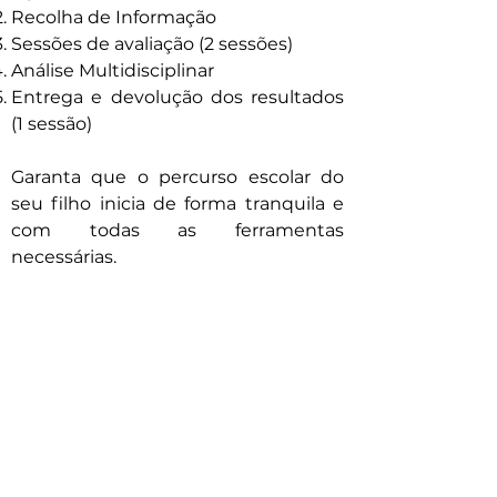
Recolha de Informação
Sessões de avaliação (2 sessões)
Análise Multidisciplinar
Entrega e devolução dos resultados
(1 sessão)
Garanta que o percurso escolar do
seu filho inicia de forma tranquila e
com todas as ferramentas
necessárias.
Marcar Avaliação
Subscreva
Subscreva para se manter