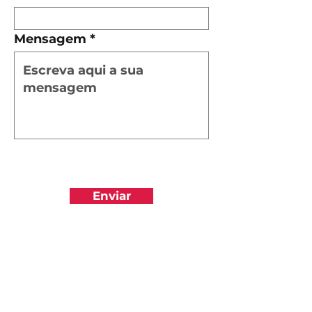
Mensagem
Enviar
Subscreva
Subscreva para se manter
atualizado e não perder as nossas
novidades.