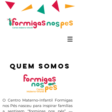
Quem Somos
O Centro Materno-Infantil Formigas
nos Pés nasceu para inspirar famílias
a sentirem “formigas nos pés” —