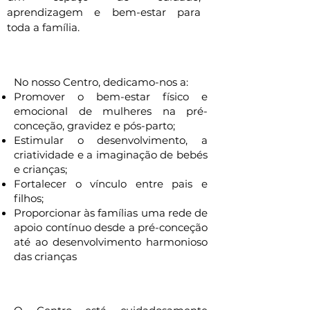
aprendizagem e bem-estar para
toda a família.
A Nossa missão
No nosso Centro, dedicamo-nos a:
Promover o bem-estar físico e
emocional de mulheres na pré-
conceção, gravidez e pós-parto;
Estimular o desenvolvimento, a
criatividade e a imaginação de bebés
e crianças;
Fortalecer o vínculo entre pais e
filhos;
Proporcionar às famílias uma rede de
apoio contínuo desde a pré-conceção
até ao desenvolvimento harmonioso
das crianças
o nosso espaço