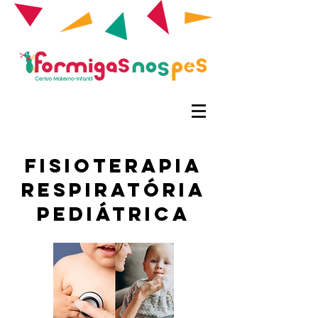
Fisioterapia
Respiratória
Pediátrica