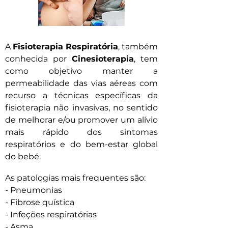
A
Fisioterapia Respiratória
, também
conhecida por
Cinesioterapia
, tem
como objetivo manter a
permeabilidade das vias aéreas com
recurso a técnicas específicas da
fisioterapia não invasivas, no sentido
de melhorar e/ou promover um alívio
mais rápido dos sintomas
respiratórios e do bem-estar global
do bebé.
As patologias mais frequentes são:
- Pneumonias
- Fibrose quística
- Infeções respiratórias
- Asma