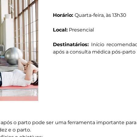
Horário:
Quarta-feira, às 13h30
Local:
Presencial
Destinatários:
Início recomendad
após a consulta médica pós-parto
do após o parto pode ser uma ferramenta importante para
dez e o parto.