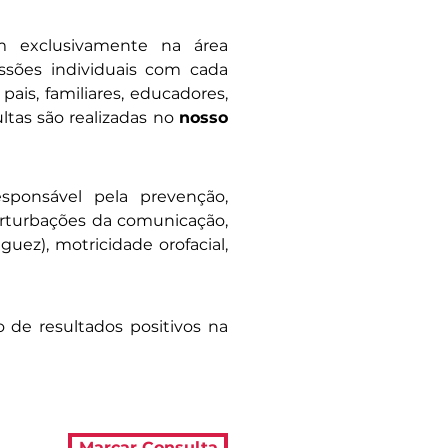
m exclusivamente na área
essões individuais com cada
pais, familiares, educadores,
ltas são realizadas no
nosso
sponsável pela prevenção,
erturbações da comunicação,
aguez), motricidade orofacial,
de resultados positivos na
Marcar Consulta