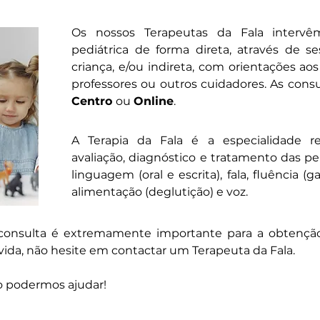
Os nossos Terapeutas da Fala intervê
pediátrica de forma direta, através de s
criança, e/ou indireta, com orientações aos 
professores ou outros cuidadores. As consu
Centro
ou
Online
.
A Terapia da Fala é a especialidade re
avaliação, diagnóstico e tratamento das p
linguagem (oral e escrita), fala, fluência (g
alimentação (deglutição) e voz.
onsulta é extremamente importante para a obtenção 
ida, não hesite em contactar um Terapeuta da Fala.
o podermos ajudar!