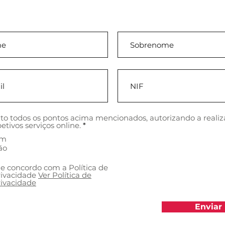
eito todos os pontos acima mencionados, autorizando a reali
etivos serviços online.
*
im
ão
 e concordo com a Política de
ivacidade
Ver Política de
ivacidade
Enviar