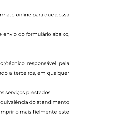
ormato online para que possa
envio do formulário abaixo,
r/técnico responsável pela
ado a terceiros, em qualquer
os serviços prestados.
 equivalência do atendimento
cumprir o mais fielmente este