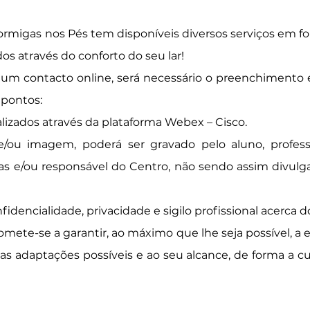
ormigas nos Pés tem disponíveis diversos serviços em f
dos através do conforto do seu lar!
um contacto online, será necessário o
preenchimento e 
 pontos:
ealizados através da plataforma Webex – Cisco.
u imagem, poderá ser gravado pelo aluno, professo
as e/ou responsável do Centro, não sendo assim divulg
idencialidade, privacidade e sigilo profissional acerca d
omete-se a garantir, ao máximo que lhe seja possível, a
s as adaptações possíveis e ao seu alcance, de forma a 