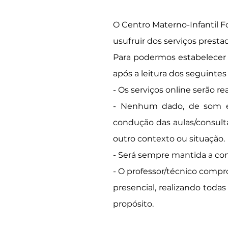
O
Centro Materno-Infantil F
usufruir dos serviços presta
Para podermos estabelecer 
após a leitura dos seguintes
- Os serviços online serão r
- Nenhum dado, de som e/o
condução das aulas/consult
outro contexto ou situação.
- Será sempre mantida a conf
- O professor/técnico compr
presencial, realizando toda
propósito.