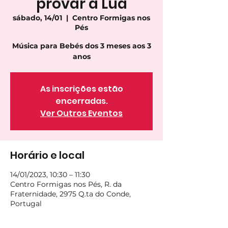
provar a Lua
sábado, 14/01
  |  
Centro Formigas nos
Pés
Música para Bebés dos 3 meses aos 3
anos
As inscrições estão
encerradas.
Ver Outros Eventos
Horário e local
14/01/2023, 10:30 – 11:30
Centro Formigas nos Pés, R. da
Fraternidade, 2975 Q.ta do Conde,
Portugal