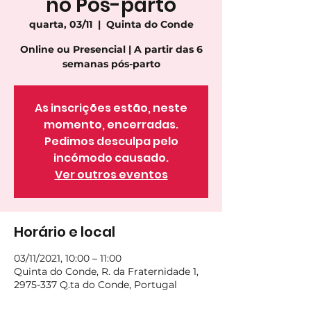
no Pós-parto
quarta, 03/11
  |  
Quinta do Conde
Online ou Presencial | A partir das 6
semanas pós-parto
As inscrições estão, neste
momento, encerradas.
Pedimos desculpa pelo
incómodo causado.
Ver outros eventos
Horário e local
03/11/2021, 10:00 – 11:00
Quinta do Conde, R. da Fraternidade 1,
2975-337 Q.ta do Conde, Portugal