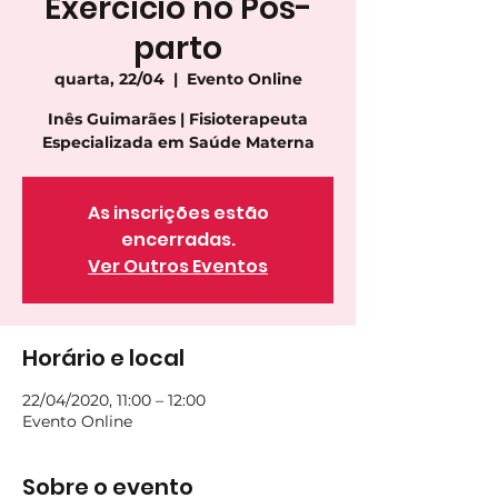
Exercício no Pós-
parto
quarta, 22/04
  |  
Evento Online
Inês Guimarães | Fisioterapeuta
Especializada em Saúde Materna
As inscrições estão
encerradas.
Ver Outros Eventos
Horário e local
22/04/2020, 11:00 – 12:00
Evento Online
Sobre o evento