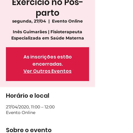
Exercício no Pós-
parto
segunda, 27/04
  |  
Evento Online
Inês Guimarães | Fisioterapeuta
Especializada em Saúde Materna
As inscrições estão
encerradas.
Ver Outros Eventos
Horário e local
27/04/2020, 11:00 – 12:00
Evento Online
Sobre o evento