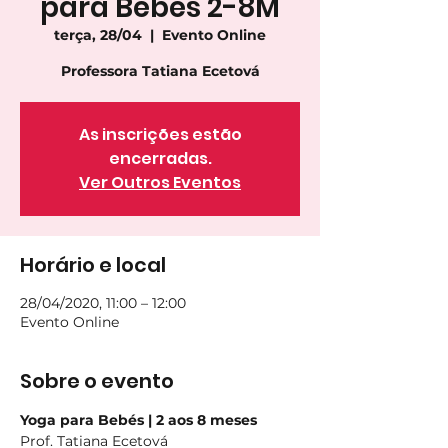
para Bebés 2-8M
terça, 28/04
  |  
Evento Online
Professora Tatiana Ecetová
As inscrições estão
encerradas.
Ver Outros Eventos
Horário e local
28/04/2020, 11:00 – 12:00
Evento Online
Sobre o evento
Yoga para Bebés | 2 aos 8 meses
Prof. Tatiana Ecetová  