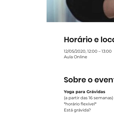
Horário e loc
12/05/2020, 12:00 – 13:00
Aula Online
Sobre o even
Yoga para Grávidas 
(a partir das 16 semanas) 
*horário flexível*
Está grávida? 