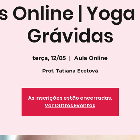
s Online | Yoga
Grávidas
terça, 12/05
  |  
Aula Online
Prof. Tatiana Ecetová
As inscrições estão encerradas.
Ver Outros Eventos