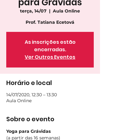
para Grávidas
terça, 14/07
  |  
Aula Online
Prof. Tatiana Ecetová
As inscrições estão
encerradas.
Ver Outros Eventos
Horário e local
14/07/2020, 12:30 – 13:30
Aula Online
Sobre o evento
Yoga para Grávidas 
(a partir das 16 semanas)  