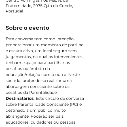
Centro Formigas nos Pés, R. da
Fraternidade, 2975 Q.ta do Conde,
Portugal
Sobre o evento
Esta conversa tem como intenção 
proporcionar um momento de partilha 
e escuta ativa, um local seguro sem 
julgamentos, na qual os intervenientes 
tenham espaço para partilhar os 
desafios no âmbito da 
educação/relação com o outro. Neste 
sentido, pretende-se realizar uma 
abordagem consciente sobre os 
desafios da Parentalidade.
Destinatários:
 Este círculo de conversa 
sobre Parentalidade Consciente (PC) é 
destinado a um público muito 
abrangente. Poderão ser pais, 
educadores, cuidadores ou pessoas 