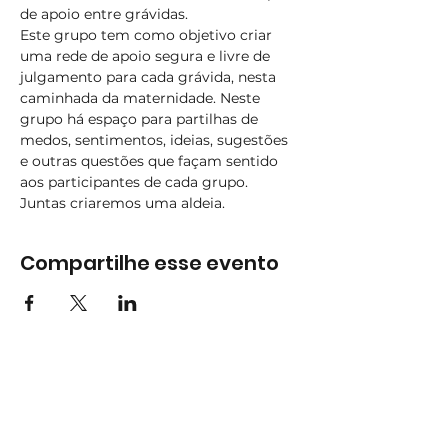
de apoio entre grávidas.
Este grupo tem como objetivo criar 
uma rede de apoio segura e livre de 
julgamento para cada grávida, nesta 
caminhada da maternidade. Neste 
grupo há espaço para partilhas de 
medos, sentimentos, ideias, sugestões 
e outras questões que façam sentido 
aos participantes de cada grupo. 
Juntas criaremos uma aldeia.
Compartilhe esse evento
Subscreva
Subscreva para se manter
atualizado e não perder as nossas
novidades.