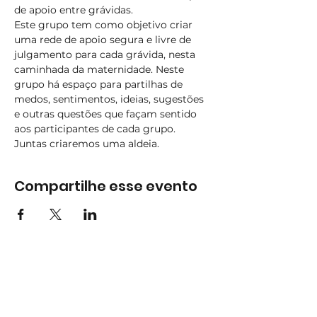
de apoio entre grávidas.
Este grupo tem como objetivo criar 
uma rede de apoio segura e livre de 
julgamento para cada grávida, nesta 
caminhada da maternidade. Neste 
grupo há espaço para partilhas de 
medos, sentimentos, ideias, sugestões 
e outras questões que façam sentido 
aos participantes de cada grupo. 
Juntas criaremos uma aldeia.
Compartilhe esse evento
Subscreva
Subscreva para se manter
atualizado e não perder as nossas
novidades.