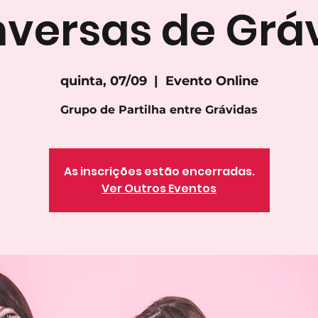
versas de Grá
quinta, 07/09
  |  
Evento Online
As inscrições estão encerradas.
Ver Outros Eventos