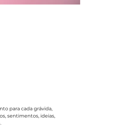
to para cada grávida, 
, sentimentos, ideias, 
 