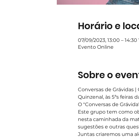
Horário e loc
07/09/2023, 13:00 – 14:3
Evento Online
Sobre o even
Conversas de Grávidas | 
Quinzenal, às 5ªs feiras 
O "Conversas de Grávida
Este grupo tem como obje
nesta caminhada da mate
sugestões e outras ques
Juntas criaremos uma al