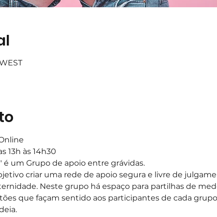
al
0 WEST
to
Online
das 13h às 14h30
" é um Grupo de apoio entre grávidas.
tivo criar uma rede de apoio segura e livre de julgamen
rnidade. Neste grupo há espaço para partilhas de medos
tões que façam sentido aos participantes de cada grupo.
deia.