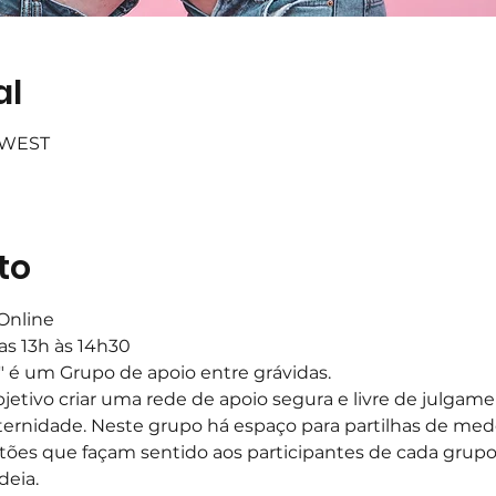
al
0 WEST
to
Online
das 13h às 14h30
" é um Grupo de apoio entre grávidas.
tivo criar uma rede de apoio segura e livre de julgamen
rnidade. Neste grupo há espaço para partilhas de medos
tões que façam sentido aos participantes de cada grupo.
deia.