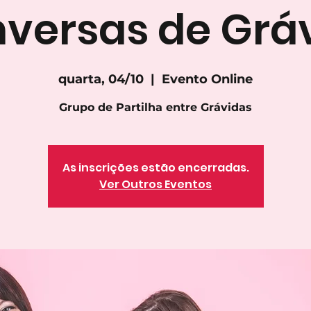
versas de Grá
quarta, 04/10
  |  
Evento Online
As inscrições estão encerradas.
Ver Outros Eventos