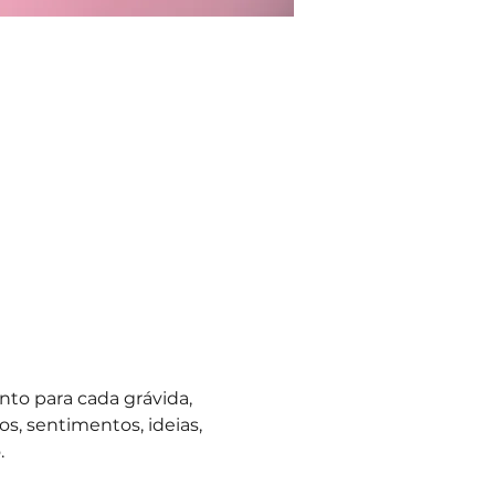
to para cada grávida, 
, sentimentos, ideias, 
 