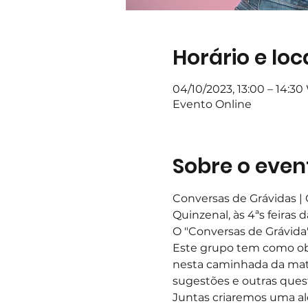
Horário e loc
04/10/2023, 13:00 – 14:3
Evento Online
Sobre o even
Conversas de Grávidas | 
Quinzenal, às 4ªs feiras 
O "Conversas de Grávida
Este grupo tem como obje
nesta caminhada da mate
sugestões e outras ques
Juntas criaremos uma al