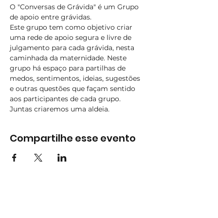
O "Conversas de Grávida" é um Grupo 
de apoio entre grávidas.
Este grupo tem como objetivo criar 
uma rede de apoio segura e livre de 
julgamento para cada grávida, nesta 
caminhada da maternidade. Neste 
grupo há espaço para partilhas de 
medos, sentimentos, ideias, sugestões 
e outras questões que façam sentido 
aos participantes de cada grupo. 
Juntas criaremos uma aldeia.
Compartilhe esse evento
Subscreva
Subscreva para se manter
atualizado e não perder as nossas