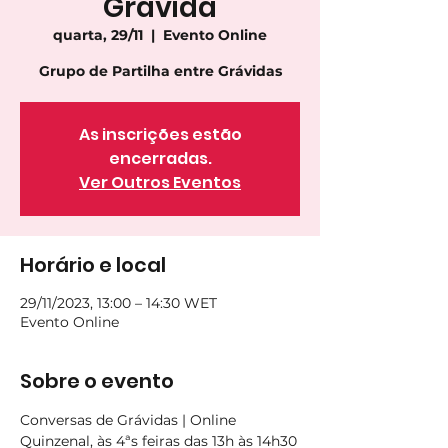
Grávida
quarta, 29/11
  |  
Evento Online
As inscrições estão
encerradas.
Ver Outros Eventos
Horário e local
29/11/2023, 13:00 – 14:30 WET
Evento Online
Sobre o evento
Conversas de Grávidas | Online
Quinzenal, às 4ªs feiras das 13h às 14h30