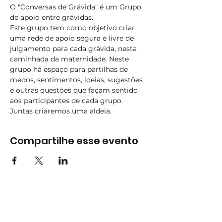
O "Conversas de Grávida" é um Grupo 
de apoio entre grávidas.
Este grupo tem como objetivo criar 
uma rede de apoio segura e livre de 
julgamento para cada grávida, nesta 
caminhada da maternidade. Neste 
grupo há espaço para partilhas de 
medos, sentimentos, ideias, sugestões 
e outras questões que façam sentido 
aos participantes de cada grupo. 
Juntas criaremos uma aldeia.
Compartilhe esse evento
Subscreva
Subscreva para se manter
atualizado e não perder as nossas