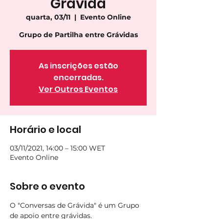
Grávida
quarta, 03/11
  |  
Evento Online
As inscrições estão
encerradas.
Ver Outros Eventos
Horário e local
03/11/2021, 14:00 – 15:00 WET
Evento Online
Sobre o evento
O "Conversas de Grávida" é um Grupo 
de apoio entre grávidas.