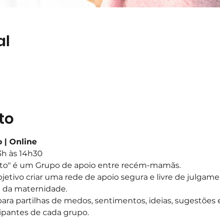
al
to
 | Online
13h às 14h30
rto" é um Grupo de apoio entre recém-mamãs.
etivo criar uma rede de apoio segura e livre de julgam
da maternidade.​
ara partilhas de medos, sentimentos, ideias, sugestões 
ipantes de cada grupo.