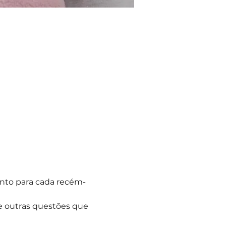
ento para cada recém-
e outras questões que 