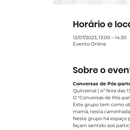
Horário e loc
12/07/2023, 13:00 – 14:30
Evento Online
Sobre o even
Conversas de Pós-parto
Quinzenal | 4ª feira das 
O "Conversas de Pós-pa
Este grupo tem como obj
mamã, nesta caminhada 
Neste grupo há espaço p
façam sentido aos partic