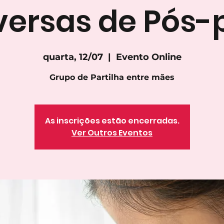
ersas de Pós-
quarta, 12/07
  |  
Evento Online
Grupo de Partilha entre mães
As inscrições estão encerradas.
Ver Outros Eventos