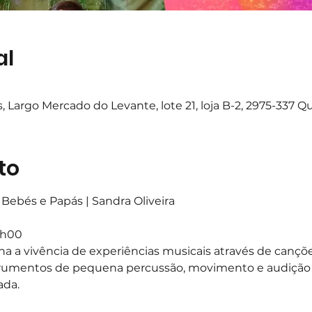
al
 Largo Mercado do Levante, lote 21, loja B-2, 2975-337 
to
Bebés e Papás | Sandra Oliveira
1h00
na a vivência de experiências musicais através de canções
trumentos de pequena percussão, movimento e audição 
a.   