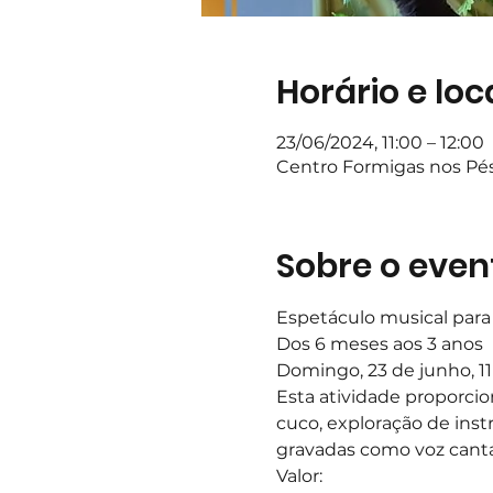
Horário e loc
23/06/2024, 11:00 – 12:00
Centro Formigas nos Pés,
Sobre o even
Espetáculo musical para 
Dos 6 meses aos 3 anos
Domingo, 23 de junho, 1
Esta atividade proporcio
cuco, exploração de ins
gravadas como voz cantad
Valor: