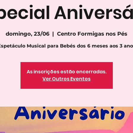
pecial Aniversá
domingo, 23/06
  |  
Centro Formigas nos Pés
Espetáculo Musical para Bebés dos 6 meses aos 3 ano
As inscrições estão encerradas.
Ver Outros Eventos