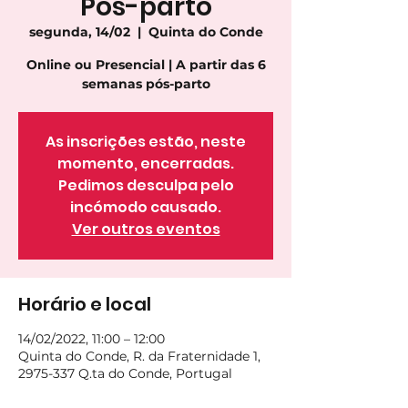
Pós-parto
segunda, 14/02
  |  
Quinta do Conde
Online ou Presencial | A partir das 6
semanas pós-parto
As inscrições estão, neste
momento, encerradas.
Pedimos desculpa pelo
incómodo causado.
Ver outros eventos
Horário e local
14/02/2022, 11:00 – 12:00
Quinta do Conde, R. da Fraternidade 1,
2975-337 Q.ta do Conde, Portugal