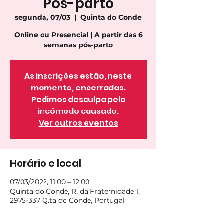
Pós-parto
segunda, 07/03
  |  
Quinta do Conde
Online ou Presencial | A partir das 6
semanas pós-parto
As inscrições estão, neste
momento, encerradas.
Pedimos desculpa pelo
incómodo causado.
Ver outros eventos
Horário e local
07/03/2022, 11:00 – 12:00
Quinta do Conde, R. da Fraternidade 1,
2975-337 Q.ta do Conde, Portugal