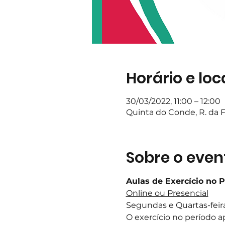
Horário e loc
30/03/2022, 11:00 – 12:00
Quinta do Conde, R. da F
Sobre o even
Aulas de Exercício no 
Online ou Presencial
Segundas e Quartas-feira
O exercício no período a