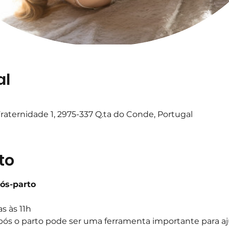
al
raternidade 1, 2975-337 Q.ta do Conde, Portugal
to
Pós-parto
s às 11h
pós o parto pode ser uma ferramenta importante para aj