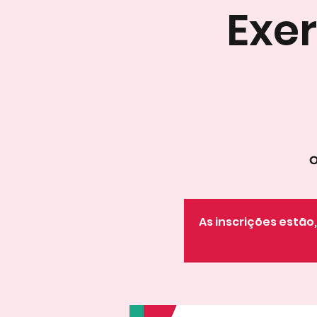
Exer
O
As inscrições estã