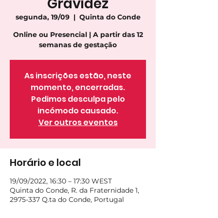
Gravidez
segunda, 19/09
  |  
Quinta do Conde
Online ou Presencial | A partir das 12
semanas de gestação
As inscrições estão, neste
momento, encerradas.
Pedimos desculpa pelo
incómodo causado.
Ver outros eventos
Horário e local
19/09/2022, 16:30 – 17:30 WEST
Quinta do Conde, R. da Fraternidade 1,
2975-337 Q.ta do Conde, Portugal