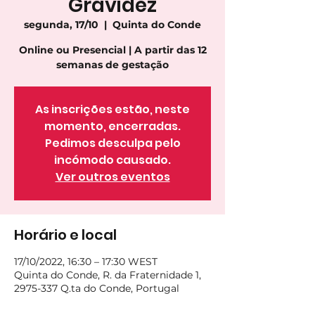
Gravidez
segunda, 17/10
  |  
Quinta do Conde
Online ou Presencial | A partir das 12
semanas de gestação
As inscrições estão, neste
momento, encerradas.
Pedimos desculpa pelo
incómodo causado.
Ver outros eventos
Horário e local
17/10/2022, 16:30 – 17:30 WEST
Quinta do Conde, R. da Fraternidade 1,
2975-337 Q.ta do Conde, Portugal