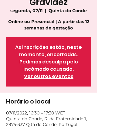
Gravidez
segunda, 07/11
  |  
Quinta do Conde
Online ou Presencial | A partir das 12
semanas de gestação
As inscrições estão, neste
momento, encerradas.
Pedimos desculpa pelo
incómodo causado.
Ver outros eventos
Horário e local
07/11/2022, 16:30 – 17:30 WET
Quinta do Conde, R. da Fraternidade 1,
2975-337 Q.ta do Conde, Portugal