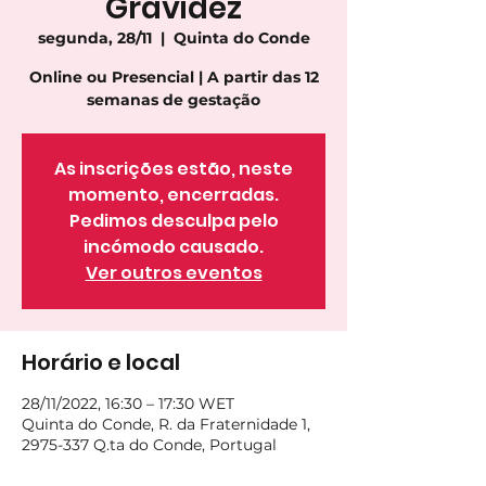
Gravidez
segunda, 28/11
  |  
Quinta do Conde
Online ou Presencial | A partir das 12
semanas de gestação
As inscrições estão, neste
momento, encerradas.
Pedimos desculpa pelo
incómodo causado.
Ver outros eventos
Horário e local
28/11/2022, 16:30 – 17:30 WET
Quinta do Conde, R. da Fraternidade 1,
2975-337 Q.ta do Conde, Portugal