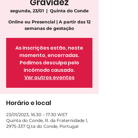
Gravidez
segunda, 23/01
  |  
Quinta do Conde
Online ou Presencial | A partir das 12
semanas de gestação
As inscrições estão, neste
momento, encerradas.
Pedimos desculpa pelo
incómodo causado.
Ver outros eventos
Horário e local
23/01/2023, 16:30 – 17:30 WET
Quinta do Conde, R. da Fraternidade 1,
2975-337 Q.ta do Conde, Portugal