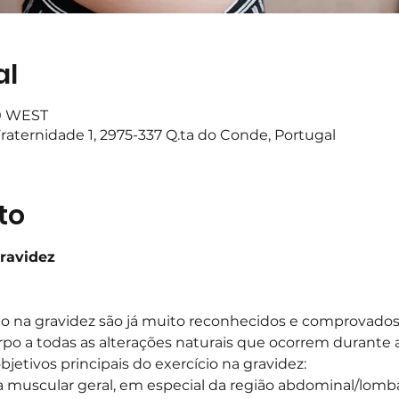
al
00 WEST
raternidade 1, 2975-337 Q.ta do Conde, Portugal
to
Gravidez
cio na gravidez são já muito reconhecidos e comprovad
o a todas as alterações naturais que ocorrem durante a
jetivos principais do exercício na gravidez:
 muscular geral, em especial da região abdominal/lomb