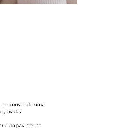
os, promovendo uma 
 gravidez.
ar e do pavimento 