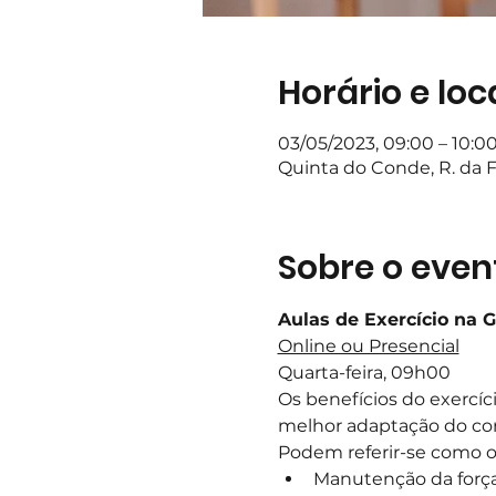
Horário e loc
03/05/2023, 09:00 – 10:
Quinta do Conde, R. da F
Sobre o even
Aulas de Exercício na 
Online ou Presencial
Quarta-feira, 09h00
Os benefícios do exercí
melhor adaptação do corp
Podem referir-se como ob
Manutenção da força