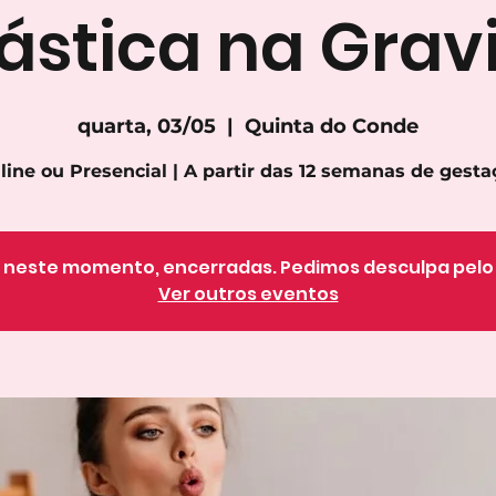
ástica na Grav
quarta, 03/05
  |  
Quinta do Conde
line ou Presencial | A partir das 12 semanas de gesta
o, neste momento, encerradas. Pedimos desculpa pel
Ver outros eventos