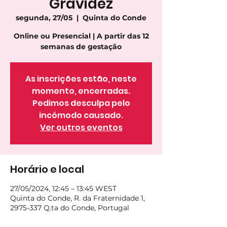
Gravidez
segunda, 27/05
  |  
Quinta do Conde
Online ou Presencial | A partir das 12
semanas de gestação
As inscrições estão, neste
momento, encerradas.
Pedimos desculpa pelo
incómodo causado.
Ver outros eventos
Horário e local
27/05/2024, 12:45 – 13:45 WEST
Quinta do Conde, R. da Fraternidade 1,
2975-337 Q.ta do Conde, Portugal