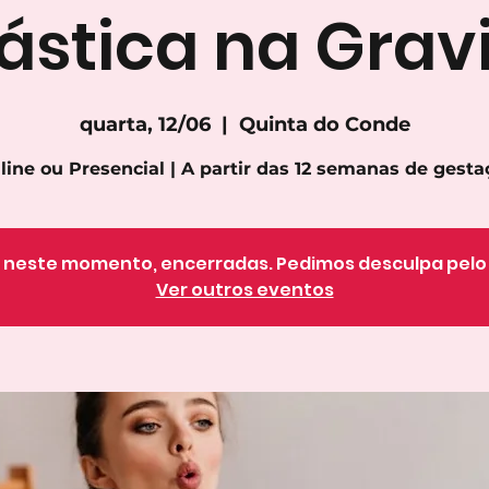
ástica na Grav
quarta, 12/06
  |  
Quinta do Conde
line ou Presencial | A partir das 12 semanas de gesta
o, neste momento, encerradas. Pedimos desculpa pel
Ver outros eventos