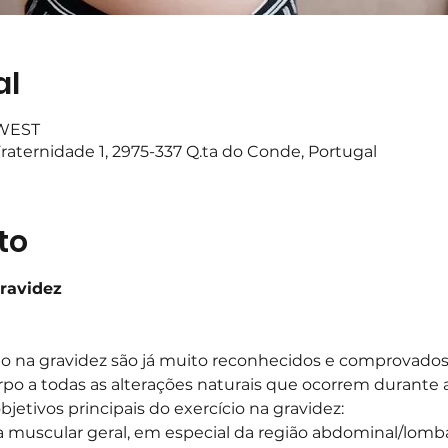
al
 WEST
raternidade 1, 2975-337 Q.ta do Conde, Portugal
to
Gravidez
cio na gravidez são já muito reconhecidos e comprovad
o a todas as alterações naturais que ocorrem durante a
jetivos principais do exercício na gravidez:
 muscular geral, em especial da região abdominal/lomb