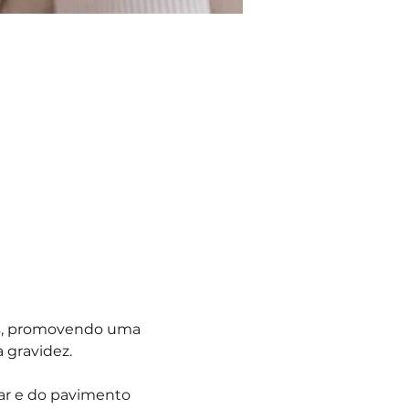
os, promovendo uma 
 gravidez.
ar e do pavimento 