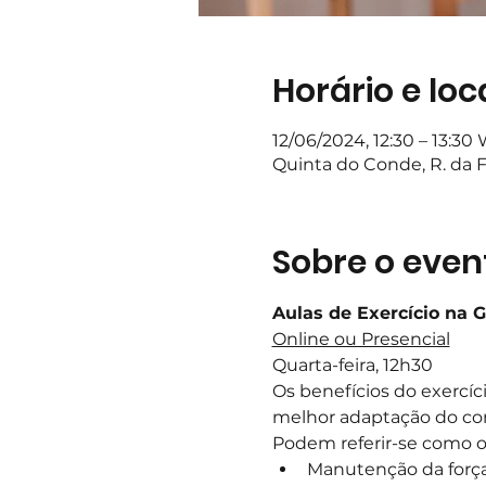
Horário e loc
12/06/2024, 12:30 – 13:30
Quinta do Conde, R. da F
Sobre o even
Aulas de Exercício na 
Online ou Presencial
Quarta-feira, 12h30
Os benefícios do exercí
melhor adaptação do corp
Podem referir-se como ob
Manutenção da força