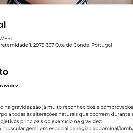
al
0 WEST
raternidade 1, 2975-337 Q.ta do Conde, Portugal
to
Gravidez
cio na gravidez são já muito reconhecidos e comprovad
o a todas as alterações naturais que ocorrem durante a
jetivos principais do exercício na gravidez:
 muscular geral, em especial da região abdominal/lomb