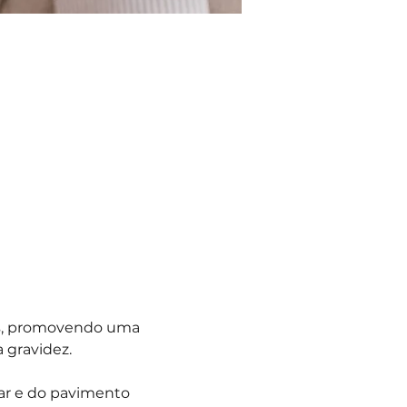
os, promovendo uma 
 gravidez.
ar e do pavimento 