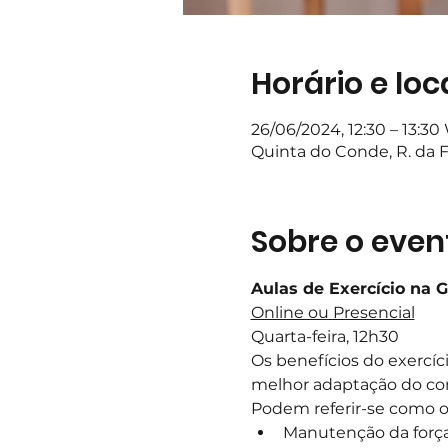
Horário e loc
26/06/2024, 12:30 – 13:3
Quinta do Conde, R. da F
Sobre o even
Aulas de Exercício na 
Online ou Presencial
Quarta-feira, 12h30
Os benefícios do exercí
melhor adaptação do corp
Podem referir-se como ob
Manutenção da força