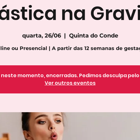
ástica na Grav
quarta, 26/06
  |  
Quinta do Conde
line ou Presencial | A partir das 12 semanas de gesta
o, neste momento, encerradas. Pedimos desculpa pel
Ver outros eventos