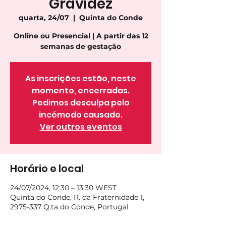
Gravidez
quarta, 24/07
  |  
Quinta do Conde
Online ou Presencial | A partir das 12
semanas de gestação
As inscrições estão, neste
momento, encerradas.
Pedimos desculpa pelo
incómodo causado.
Ver outros eventos
Horário e local
24/07/2024, 12:30 – 13:30 WEST
Quinta do Conde, R. da Fraternidade 1,
2975-337 Q.ta do Conde, Portugal