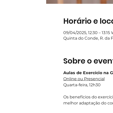
Horário e loc
09/04/2025, 12:30 – 13:15
Quinta do Conde, R. da F
Sobre o even
Aulas de Exercício na 
Online ou Presencial
Quarta-feira, 12h30
Os benefícios do exercí
melhor adaptação do corp