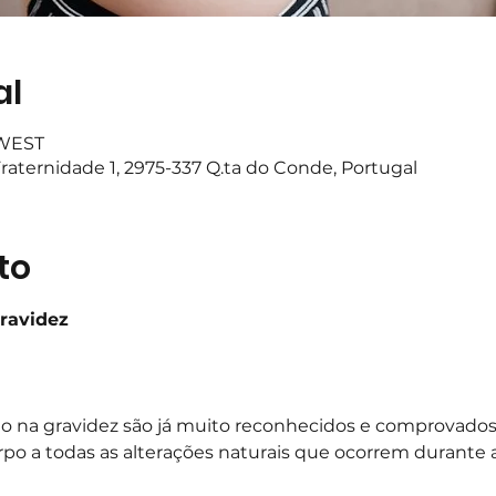
al
 WEST
raternidade 1, 2975-337 Q.ta do Conde, Portugal
to
Gravidez
cio na gravidez são já muito reconhecidos e comprovad
o a todas as alterações naturais que ocorrem durante a