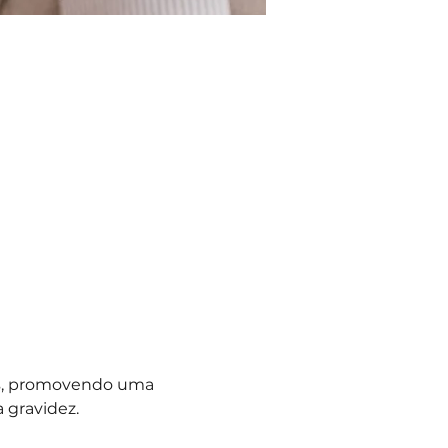
os, promovendo uma 
 gravidez.