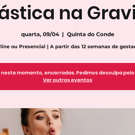
ástica na Grav
quarta, 09/04
  |  
Quinta do Conde
line ou Presencial | A partir das 12 semanas de gesta
o, neste momento, encerradas. Pedimos desculpa pel
Ver outros eventos