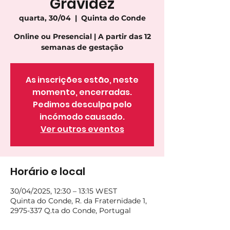
Gravidez
quarta, 30/04
  |  
Quinta do Conde
Online ou Presencial | A partir das 12
semanas de gestação
As inscrições estão, neste
momento, encerradas.
Pedimos desculpa pelo
incómodo causado.
Ver outros eventos
Horário e local
30/04/2025, 12:30 – 13:15 WEST
Quinta do Conde, R. da Fraternidade 1,
2975-337 Q.ta do Conde, Portugal