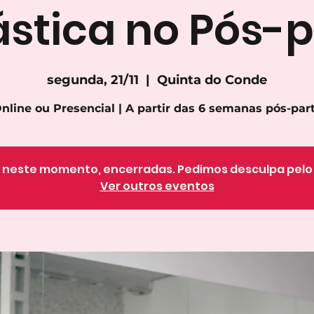
ástica no Pós-p
segunda, 21/11
  |  
Quinta do Conde
nline ou Presencial | A partir das 6 semanas pós-par
o, neste momento, encerradas. Pedimos desculpa pel
Ver outros eventos