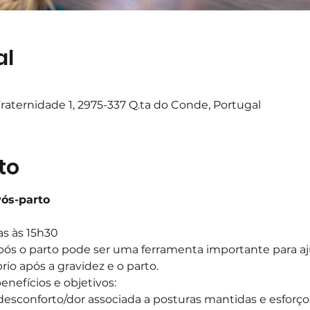
al
raternidade 1, 2975-337 Q.ta do Conde, Portugal
to
Pós-parto
as às 15h30
pós o parto pode ser uma ferramenta importante para aj
rio após a gravidez e o parto.
nefícios e objetivos:
desconforto/dor associada a posturas mantidas e esforç