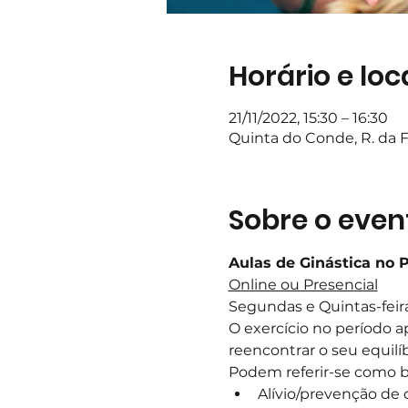
Horário e loc
21/11/2022, 15:30 – 16:30
Quinta do Conde, R. da F
Sobre o even
Aulas de Ginástica no 
Online ou Presencial
Segundas e Quintas-feir
O exercício no período a
reencontrar o seu equilíb
Podem referir-se como be
Alívio/prevenção de 