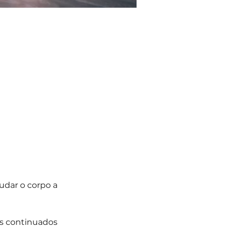
udar o corpo a 
os continuados