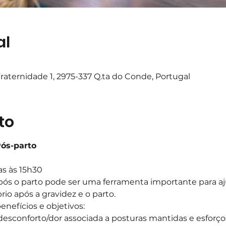
al
raternidade 1, 2975-337 Q.ta do Conde, Portugal
to
Pós-parto
as às 15h30
pós o parto pode ser uma ferramenta importante para aj
rio após a gravidez e o parto.
nefícios e objetivos:
desconforto/dor associada a posturas mantidas e esforç