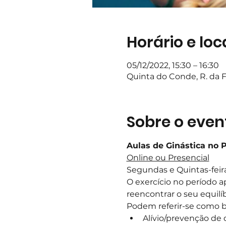
Horário e loc
05/12/2022, 15:30 – 16:30
Quinta do Conde, R. da F
Sobre o even
Aulas de Ginástica no 
Online ou Presencial
Segundas e Quintas-feir
O exercício no período a
reencontrar o seu equilíb
Podem referir-se como be
Alívio/prevenção de 