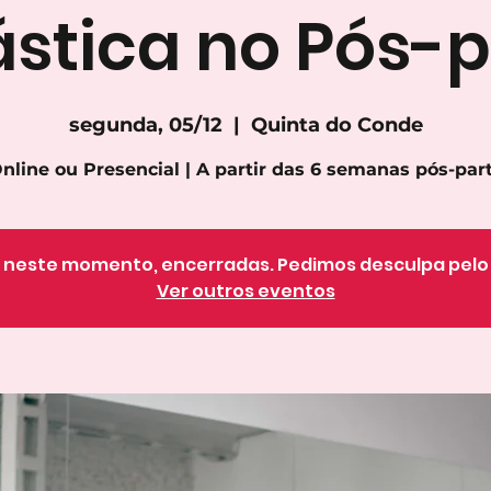
ástica no Pós-p
segunda, 05/12
  |  
Quinta do Conde
nline ou Presencial | A partir das 6 semanas pós-par
o, neste momento, encerradas. Pedimos desculpa pel
Ver outros eventos