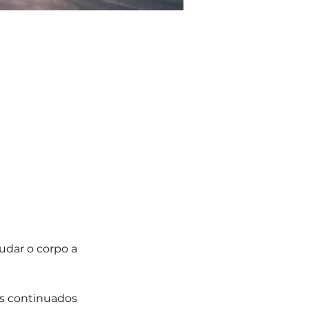
udar o corpo a 
os continuados