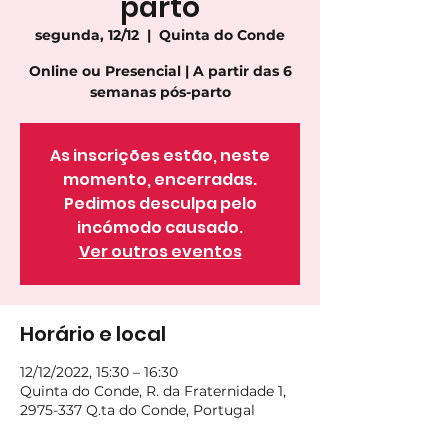
parto
segunda, 12/12
  |  
Quinta do Conde
Online ou Presencial | A partir das 6
semanas pós-parto
As inscrições estão, neste
momento, encerradas.
Pedimos desculpa pelo
incómodo causado.
Ver outros eventos
Horário e local
12/12/2022, 15:30 – 16:30
Quinta do Conde, R. da Fraternidade 1,
2975-337 Q.ta do Conde, Portugal