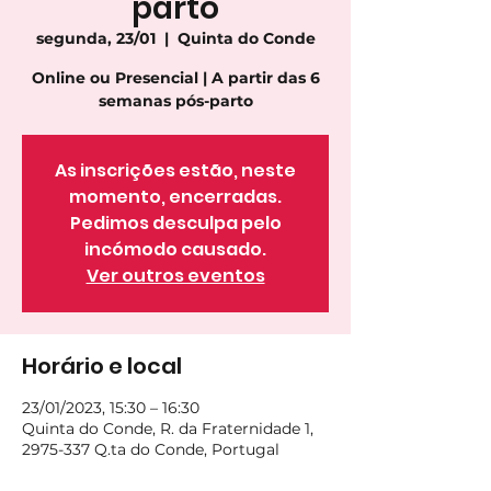
parto
segunda, 23/01
  |  
Quinta do Conde
Online ou Presencial | A partir das 6
semanas pós-parto
As inscrições estão, neste
momento, encerradas.
Pedimos desculpa pelo
incómodo causado.
Ver outros eventos
Horário e local
23/01/2023, 15:30 – 16:30
Quinta do Conde, R. da Fraternidade 1,
2975-337 Q.ta do Conde, Portugal