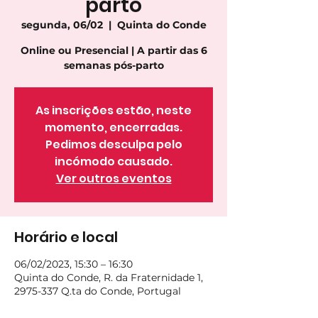
parto
segunda, 06/02
  |  
Quinta do Conde
Online ou Presencial | A partir das 6
semanas pós-parto
As inscrições estão, neste
momento, encerradas.
Pedimos desculpa pelo
incómodo causado.
Ver outros eventos
Horário e local
06/02/2023, 15:30 – 16:30
Quinta do Conde, R. da Fraternidade 1,
2975-337 Q.ta do Conde, Portugal