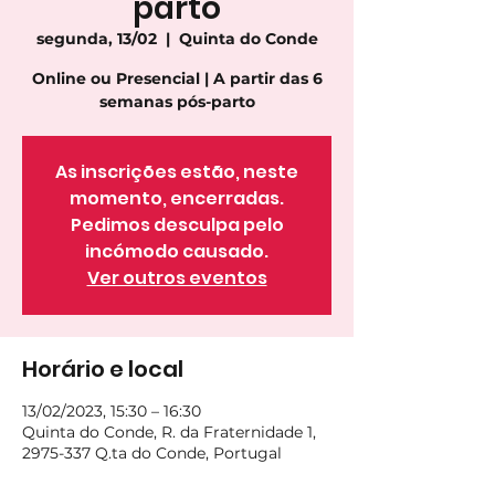
parto
segunda, 13/02
  |  
Quinta do Conde
Online ou Presencial | A partir das 6
semanas pós-parto
As inscrições estão, neste
momento, encerradas.
Pedimos desculpa pelo
incómodo causado.
Ver outros eventos
Horário e local
13/02/2023, 15:30 – 16:30
Quinta do Conde, R. da Fraternidade 1,
2975-337 Q.ta do Conde, Portugal