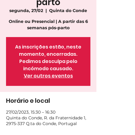
parto
segunda, 27/02
  |  
Quinta do Conde
Online ou Presencial | A partir das 6
semanas pós-parto
As inscrições estão, neste
momento, encerradas.
Pedimos desculpa pelo
incómodo causado.
Ver outros eventos
Horário e local
27/02/2023, 15:30 – 16:30
Quinta do Conde, R. da Fraternidade 1,
2975-337 Q.ta do Conde, Portugal