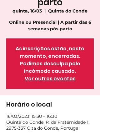
parto
quinta, 16/03
  |  
Quinta do Conde
Online ou Presencial | A partir das 6
semanas pós-parto
As inscrições estão, neste
momento, encerradas.
Pedimos desculpa pelo
incómodo causado.
Ver outros eventos
Horário e local
16/03/2023, 15:30 – 16:30
Quinta do Conde, R. da Fraternidade 1,
2975-337 Q.ta do Conde, Portugal