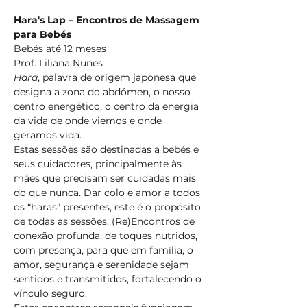
Hara's Lap – Encontros de Massagem 
para Bebés
Bebés até 12 meses
Prof. Liliana Nunes
Hara
, palavra de origem japonesa que 
designa a zona do abdómen, o nosso 
centro energético, o centro da energia 
da vida de onde viemos e onde 
geramos vida.
Estas sessões são destinadas a bebés e 
seus cuidadores, principalmente às 
mães que precisam ser cuidadas mais 
do que nunca. Dar colo e amor a todos 
os “haras” presentes, este é o propósito 
de todas as sessões. (Re)Encontros de 
conexão profunda, de toques nutridos, 
com presença, para que em família, o 
amor, segurança e serenidade sejam 
sentidos e transmitidos, fortalecendo o 
vínculo seguro.