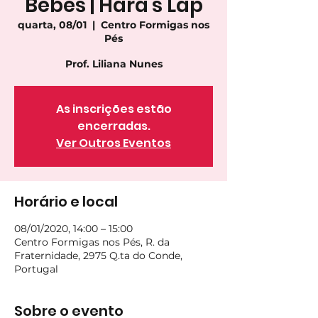
Bebés | Hara's Lap
quarta, 08/01
  |  
Centro Formigas nos
Pés
Prof. Liliana Nunes
As inscrições estão
encerradas.
Ver Outros Eventos
Horário e local
08/01/2020, 14:00 – 15:00
Centro Formigas nos Pés, R. da
Fraternidade, 2975 Q.ta do Conde,
Portugal
Sobre o evento