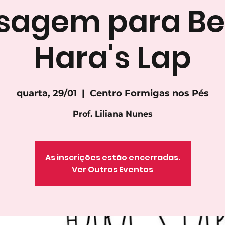
sagem para Beb
Hara's Lap
quarta, 29/01
  |  
Centro Formigas nos Pés
Prof. Liliana Nunes
As inscrições estão encerradas.
Ver Outros Eventos