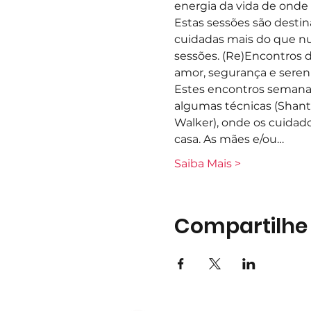
energia da vida de onde
Estas sessões são desti
cuidadas mais do que nun
sessões. (Re)Encontros d
amor, segurança e sereni
Estes encontros semana
algumas técnicas (Shant
Walker), onde os cuidad
casa. As mães e/ou…
Saiba Mais >
Compartilhe