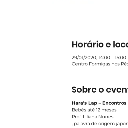
Horário e loc
29/01/2020, 14:00 – 15:00
Centro Formigas nos Pés,
Sobre o even
Hara's Lap – Encontro
Bebés até 12 meses
Prof. Liliana Nunes
, palavra de origem japo