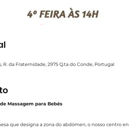
al
 R. da Fraternidade, 2975 Q.ta do Conde, Portugal
to
s de Massagem para Bebés
nesa que designa a zona do abdómen, o nosso centro ene