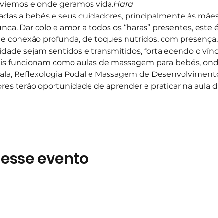
 viemos e onde geramos vida.
Hara
nadas a bebés e seus cuidadores, principalmente às mães
ca. Dar colo e amor a todos os “haras” presentes, este é
e conexão profunda, de toques nutridos, com presença, 
dade sejam sentidos e transmitidos, fortalecendo o vínc
is funcionam como aulas de massagem para bebés, onde
ala, Reflexologia Podal e Massagem de Desenvolvimento 
ores terão oportunidade de aprender e praticar na aula
 esse evento