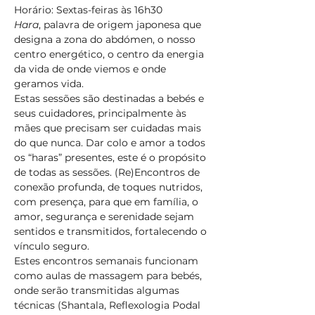
Horário: Sextas-feiras às 16h30
Hara
, palavra de origem japonesa que 
designa a zona do abdómen, o nosso 
centro energético, o centro da energia 
da vida de onde viemos e onde 
geramos vida.
Estas sessões são destinadas a bebés e 
seus cuidadores, principalmente às 
mães que precisam ser cuidadas mais 
do que nunca. Dar colo e amor a todos 
os “haras” presentes, este é o propósito 
de todas as sessões. (Re)Encontros de 
conexão profunda, de toques nutridos, 
com presença, para que em família, o 
amor, segurança e serenidade sejam 
sentidos e transmitidos, fortalecendo o 
vínculo seguro.
Estes encontros semanais funcionam 
como aulas de massagem para bebés, 
onde serão transmitidas algumas 
técnicas (Shantala, Reflexologia Podal 